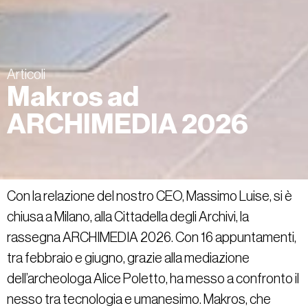
Articoli
Makros ad
ARCHIMEDIA 2026
Con la relazione del nostro CEO, Massimo Luise, si è
chiusa a Milano, alla Cittadella degli Archivi, la
rassegna ARCHIMEDIA 2026. Con 16 appuntamenti,
tra febbraio e giugno, grazie alla mediazione
dell’archeologa Alice Poletto, ha messo a confronto il
nesso tra tecnologia e umanesimo. Makros, che