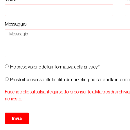
Messaggio
Ho preso visione della informativa della privacy*
Presto il consenso alle finalità di marketing indicate nella informa
Facendo clic sul pulsante qui sotto, si consente a Makros di archiviar
richiesto.
Invia