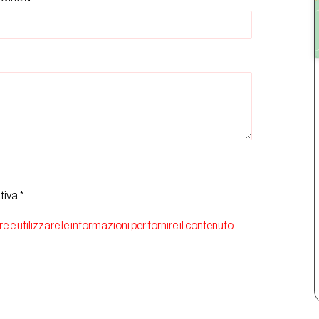
tiva *
e e utilizzare le informazioni per fornire il contenuto