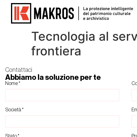
Tecnologia al serv
frontiera
Contattaci
Abbiamo la soluzione per te
Nome *
Co
Società *
Em
Stato *
Pr